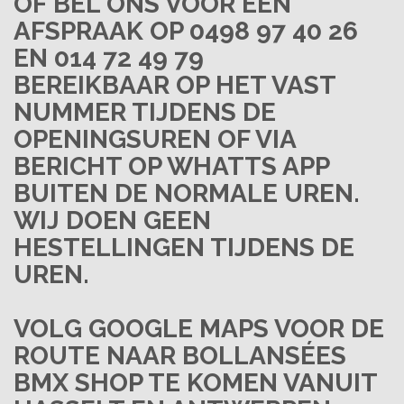
OF BEL ONS VOOR EEN
AFSPRAAK OP 0498 97 40 26
EN 014 72 49 79
BEREIKBAAR OP HET VAST
NUMMER TIJDENS DE
OPENINGSUREN OF VIA
BERICHT OP WHATTS APP
BUITEN DE NORMALE UREN.
WIJ DOEN GEEN
HESTELLINGEN TIJDENS DE
UREN.
VOLG
GOOGLE MAPS
VOOR DE
ROUTE
NAAR BOLLANSÉES
BMX SHOP TE
KOMEN VANUIT