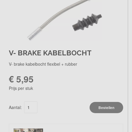
V- BRAKE KABELBOCHT
V- brake kabelbocht flexibel + rubber
€ 5,95
Prijs per stuk
Aantal:
Bestellen