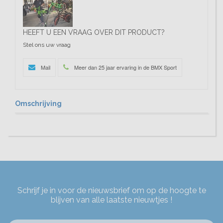
HEEFT U EEN VRAAG OVER DIT PRODUCT?
Stel ons uw vraag
Mail
Meer dan 25 jaar ervaring in de BMX Sport
Omschrijving
Schrijf je in voor de nieuwsbrief om op de hoogte te
blijven van alle laatste nieuwtjes !