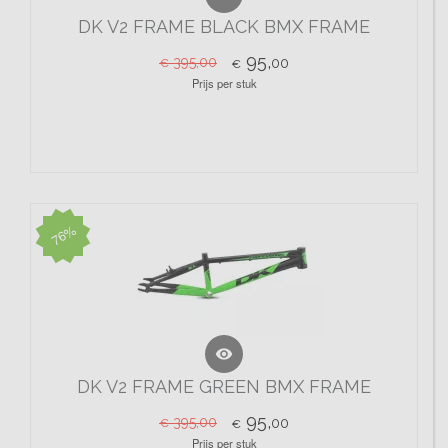
DK V2 FRAME BLACK BMX FRAME
95,
395,00
00
€
€
Prijs per stuk
76%

DK V2 FRAME GREEN BMX FRAME
95,
395,00
00
€
€
Prijs per stuk