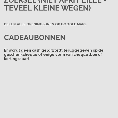
ZOERSEL
(NIET AFRIT LILLE -
TEVEEL KLEINE WEGEN)
BEKIJK ALLE OPENINGSUREN OP GOOGLE MAPS.
CADEAUBONNEN
Er wordt geen cash geld wordt teruggegeven op de
geschenkcheque of enige vorm van cheque ,bon of
kortingskaart.