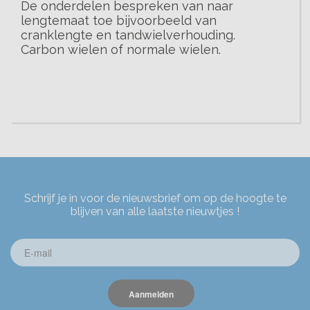
De onderdelen bespreken van naar
lengtemaat toe bijvoorbeeld van
cranklengte en tandwielverhouding.
Carbon wielen of normale wielen.
Schrijf je in voor de nieuwsbrief om op de hoogte te
blijven van alle laatste nieuwtjes !
Aanmelden