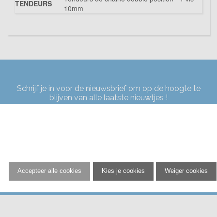
TENDEURS
10mm
Schrijf je in voor de nieuwsbrief om op de hoogte te
blijven van alle laatste nieuwtjes !
Aanmelden
Accepteer alle cookies
Kies je cookies
Weiger cookies